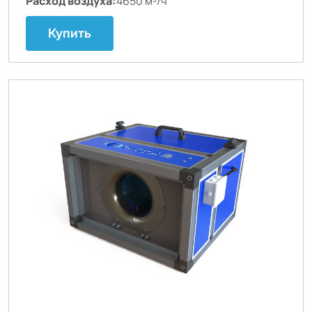
Расход воздуха:
4650 м³/ч
Купить