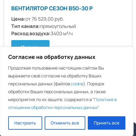
ВЕНТИЛЯТОР СЕЗОН B50-30 P
Цена:
от 76 529,00 руб.
Тип канала:
прямоугольный
Расход воздуха:
3400 м³/ч
Купить
Согласие на обработку данных
Продолжая пользование настоящим сайтом Вы
выражаете своё согласие на обработку Ваших
персональных данных (файлов
cookie
). Порядок
обработки Ваших персональных данных, а также
мероприятия по их защите, содержатся в "
Политике в
отношении обработки персональных данных
"
Настроить
Отменить все
Принять все
Позвонить
Задать вопрос