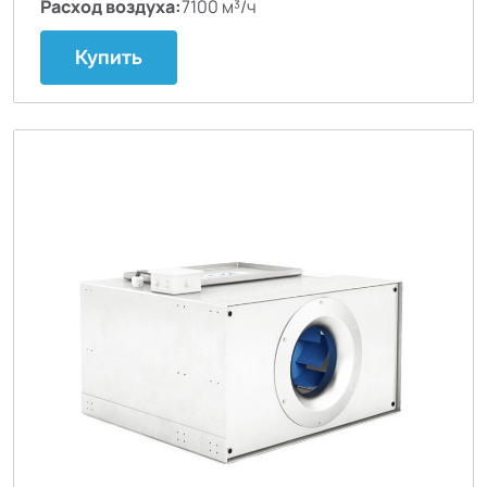
Расход воздуха:
7100 м³/ч
Купить