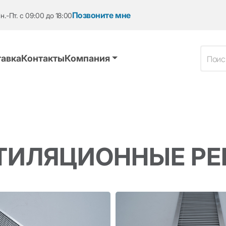
Позвоните мне
н.-Пт. с 09:00 до 18:00
авка
Контакты
Компания
ТИЛЯЦИОННЫЕ Р