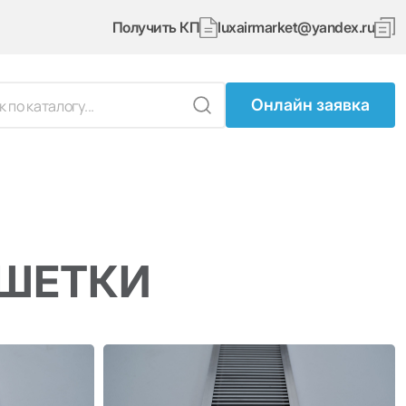
Получить КП
luxairmarket@yandex.ru
Онлайн заявка
ЕШЕТКИ