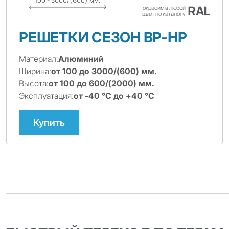
100 - 3000/(600) мм.
RAL
окрасим в любой
цвет по каталогу
РЕШЕТКИ СЕЗОН ВР-НР
Материал:
Алюминий
Ширина:
от 100 до 3000/(600) мм.
Высота:
от 100 до 600/(2000) мм.
Эксплуатация:
от -40 ℃ до +40 ℃
Купить