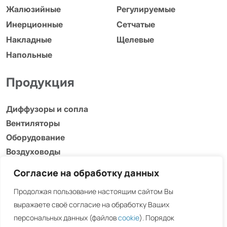
Жалюзийные
Регулируемые
Инерционные
Сетчатые
Накладные
Щелевые
Напольные
Продукция
Диффузоры и сопла
Вентиляторы
Оборудование
Воздуховоды
Адаптеры, люки и др.
Согласие на обработку данных
Информация
Продолжая пользование настоящим сайтом Вы
выражаете своё согласие на обработку Ваших
Загрузки
персональных данных (файлов
cookie
). Порядок
Скачать каталог 2025 (PDF)