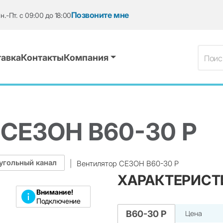
Позвоните мне
н.-Пт. с 09:00 до 18:00
авка
Контакты
Компания
СЕЗОН B60-30 P
угольный канал
|
Вентилятор СЕЗОН B60-30 P
ХАРАКТЕРИСТ
Внимание!
Подключение
B60-30 P
Цена