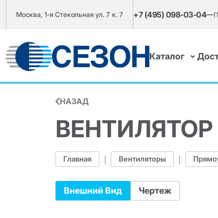
+7 (495) 098-03-04
Москва, 1-я Стекольная ул. 7 к. 7
П
Каталог
Дост
НАЗАД
ВЕНТИЛЯТОР 
Главная
Вентиляторы
Прямо
|
|
Внешний Вид
Чертеж