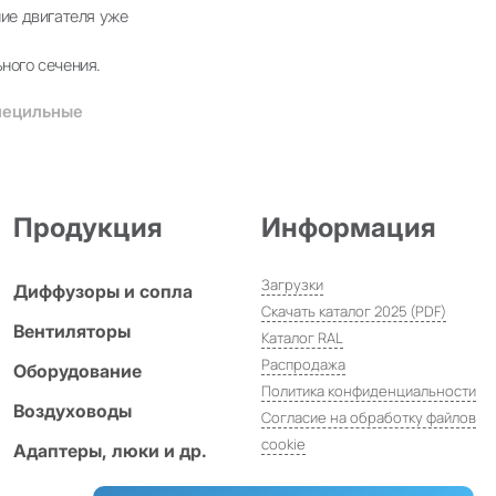
ие двигателя уже
ного сечения.
специльные
Продукция
Информация
Загрузки
Диффузоры и сопла
Скачать каталог 2025 (PDF)
Вентиляторы
Каталог RAL
Распродажа
Оборудование
Политика конфиденциальности
Воздуховоды
Согласие на обработку файлов
cookie
Адаптеры, люки и др.