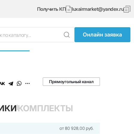
Получить КП
luxairmarket@yandex.ru
Онлайн заявка
Прямоугольный канал
ИКИ
КОМПЛЕКТЫ
от 80 928,00 руб.