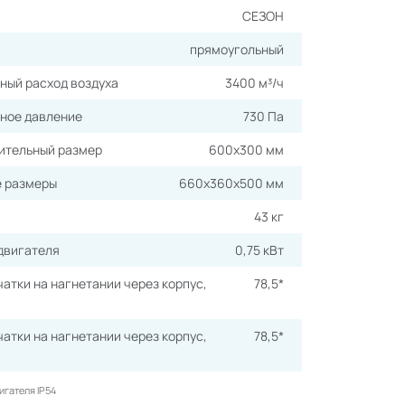
СЕЗОН
прямоугольный
ный расход воздуха
3400 м³/ч
ное давление
730 Па
ительный размер
600х300 мм
е размеры
660х360х500 мм
43 кг
двигателя
0,75 кВт
атки на нагнетании через корпус,
78,5*
атки на нагнетании через корпус,
78,5*
игателя IP54