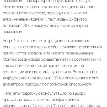
помещения, температуре пропускаемого воздуха.
Можно ориентироваться на вентиляционный канал:
если он металлический, подойдут стальные или
алюминиевые изделия. Пластиковый диффузор
вытяжной 100 мм чаще устанавливается внутри
помещения.
Устройства в отличие от традиционных решеток
оснащены вентилятором и обеспечивают эффективный
приток-отток воздуха, а также его перемешивание.
Монтаж воздуховода осуществляется в соответствии с
технологической картой приточно-вытяжной
вентиляции или системы другого типа. Важно, чтобы
диффузор вентиляционный 100 мм соотносился с его
диаметром, подходил по пропускной способности.
Получать подробную консультацию по выбору
продукции предлагаем по телефону или на
официальном сайте завода "Сезон" – через онлайн-чат