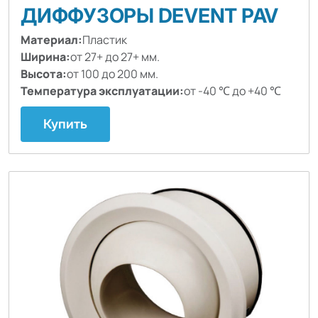
ДИФФУЗОРЫ DEVENT PAV
Материал:
Пластик
Ширина:
от 27+ до 27+ мм.
Высота:
от 100 до 200 мм.
Температура эксплуатации:
от -40 ℃ до +40 ℃
Купить