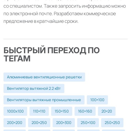
со специалистом. Также запросить информацию можно
по электронной почте. Разработаем коммерческое
предложение в кратчайшие сроки.
БЫСТРЫЙ ПЕРЕХОД ПО
ТЕГАМ
Алюминиевые вентиляционные решетки
Вентилятор вытяжной 2.2 кВт
Вентиляторы вытяжные промышленные
100×100
1000х100
110×110
150×150
160×160
20×20
200×200
200×250
200×300
250×100
250×250