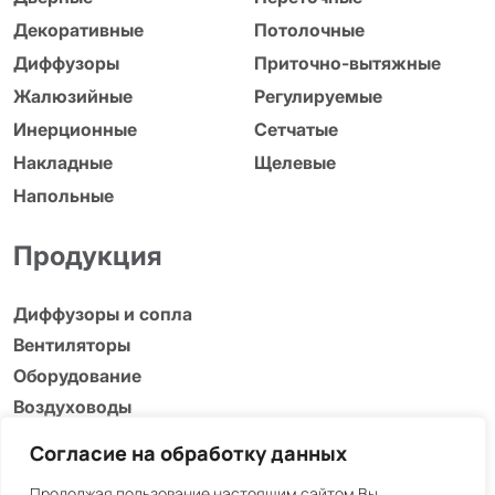
Декоративные
Потолочные
Диффузоры
Приточно-вытяжные
Жалюзийные
Регулируемые
Инерционные
Сетчатые
Накладные
Щелевые
Напольные
Продукция
Диффузоры и сопла
Вентиляторы
Оборудование
Воздуховоды
Адаптеры, люки и др.
Согласие на обработку данных
Продолжая пользование настоящим сайтом Вы