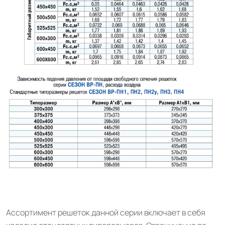
Ассортимент решеток данной серии включает в себя