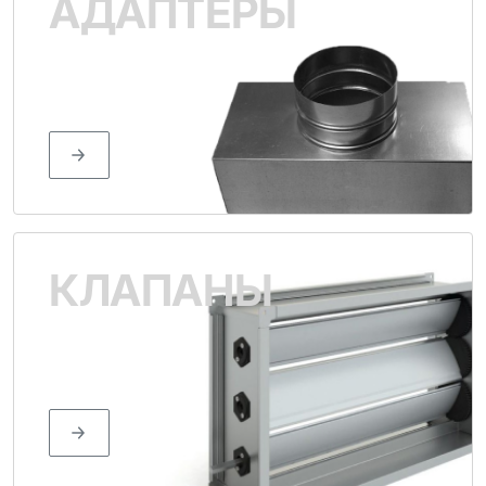
АДАПТЕРЫ
КЛАПАНЫ