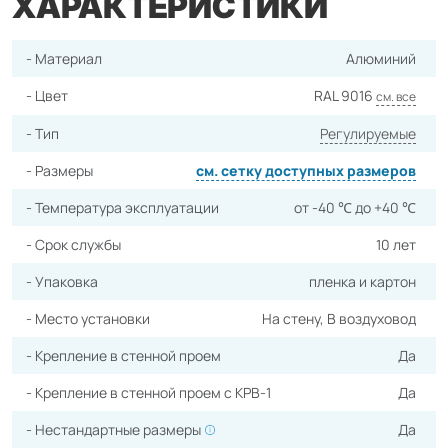
ХАРАКТЕРИСТИКИ
- Материал
Алюминий
- Цвет
RAL 9016
см. все
- Тип
Регулируемые
- Размеры
cм. сетку доступных размеров
- Температура эксплуатации
от -40 ℃ до +40 ℃
- Срок службы
10 лет
- Упаковка
пленка и картон
- Место установки
На стену, В воздуховод
- Крепление в стенной проем
Да
- Крепление в стенной проем с КРВ-1
Да
- Нестандартные размеры
Да