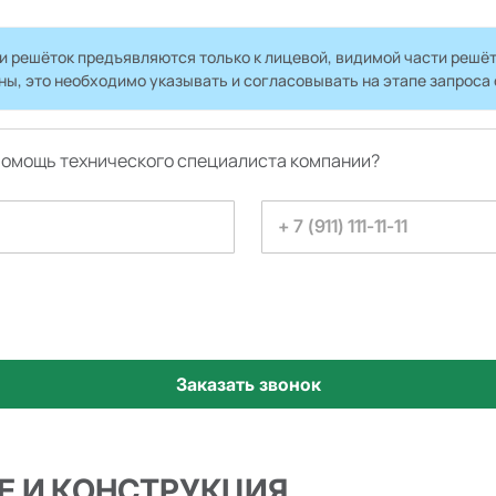
ки решёток предъявляются только к лицевой, видимой части решёт
оны, это необходимо указывать и согласовывать на этапе запроса 
 помощь технического специалиста компании?
Е И КОНСТРУКЦИЯ