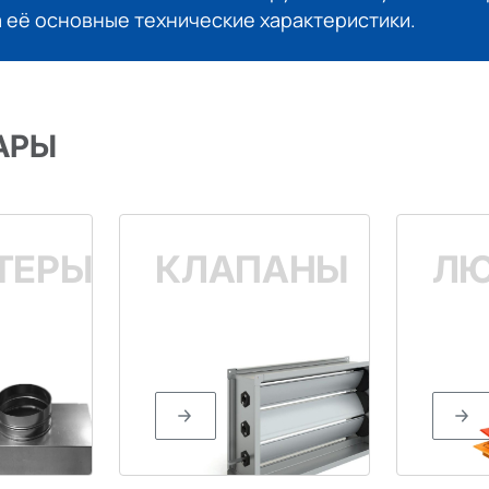
 её основные технические характеристики.
АРЫ
ТЕРЫ
КЛАПАНЫ
Л