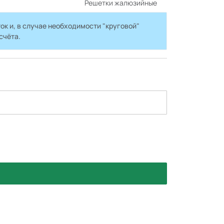
Решетки жалюзийные
ок и, в случае необходимости "круговой"
счёта.