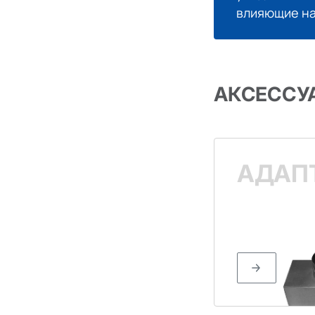
влияющие на
АКСЕССУ
АДАП