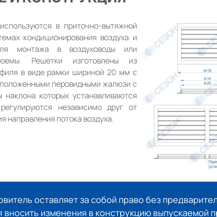
используются в приточно-вытяжной
темах кондиционирования воздуха и
для монтажа в воздуховоды или
роемы. Решетки изготовлены из
филя в виде рамки шириной 20 мм с
сположенными перовидными жалюзи с
ы наклона которых устанавливаются
 регулируются независимо друг от
ия направления потока воздуха.
овитель оставляет за собой право без предварите
 вносить изменения в конструкцию выпускаемой п