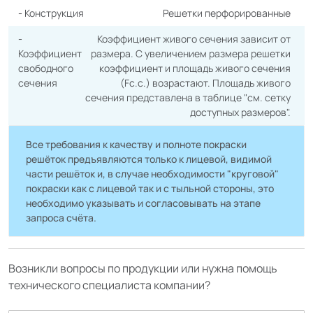
- Конструкция
Решетки перфорированные
-
Коэффициент живого сечения зависит от
Коэффициент
размера. С увеличением размера решетки
свободного
коэффициент и площадь живого сечения
сечения
(Fc.c.) возрастают. Площадь живого
сечения представлена в таблице "cм. сетку
доступных размеров".
Все требования к качеству и полноте покраски
решёток предъявляются только к лицевой, видимой
части решёток и, в случае необходимости "круговой"
покраски как с лицевой так и с тыльной стороны, это
необходимо указывать и согласовывать на этапе
запроса счёта.
Возникли вопросы по продукции или нужна помощь
технического специалиста компании?