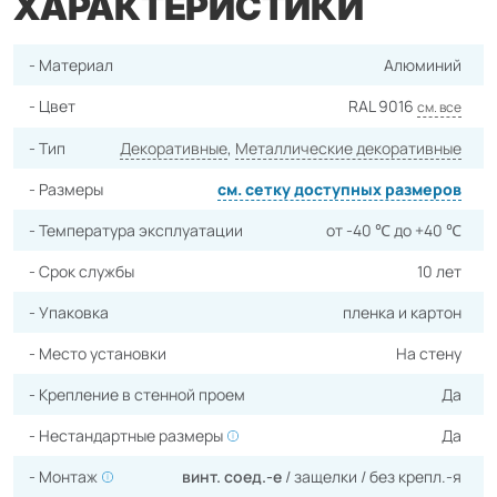
ХАРАКТЕРИСТИКИ
- Материал
Алюминий
- Цвет
RAL 9016
см. все
- Тип
Декоративные
,
Металлические декоративные
- Размеры
cм. сетку доступных размеров
- Температура эксплуатации
от -40 ℃ до +40 ℃
- Срок службы
10 лет
- Упаковка
пленка и картон
- Место установки
На стену
- Крепление в стенной проем
Да
- Нестандартные размеры
Да
- Монтаж
винт. соед.-е
/
защелки
/
без крепл.-я