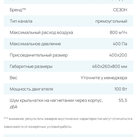
Бренд™
СЕЗОН
Тип канала
прямоугольный
Максимальный расход воздуха
800 м³/ч
Максимальное давление
400 Па
Присоединительный размер
400х200
Габаритные размеры
460х260х800 мм
Вес
Уточните у менеджера
Мощность двигателя
100 Вт
Шум крыльчатки на нагнетании через корпус,
55,5
дБА
*** внимание. результаты замеров акустических характеристик могут отличаться в
зависимости от конкретных условий работы.