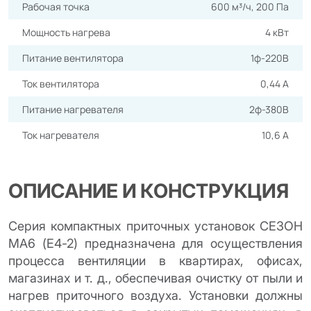
Рабочая точка
600 м³/ч, 200 Па
Мощность нагрева
4 кВт
Питание вентилятора
1ф-220В
Ток вентилятора
0,44 А
Питание нагревателя
2ф-380В
Ток нагревателя
10,6 А
ОПИСАНИЕ И КОНСТРУКЦИЯ
Серия компактных приточных установок СЕЗОН
МА6 (Е4-2) предназначена для осуществления
процесса вентиляции в квартирах, офисах,
магазинах и т. д., обеспечивая очистку от пыли и
нагрев приточного воздуха. Установки должны