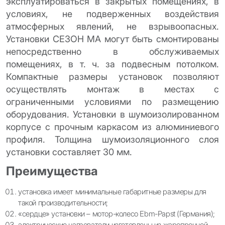
эксплуатироваться в закрытых помещениях, в
условиях, не подверженных воздействия
атмосферных явлений, не взрывоопасных.
Установки СЕЗОН МА могут быть смонтированы
непосредственно в обслуживаемых
помещениях, в т. ч. за подвесным потолком.
Компактные размеры установок позволяют
осуществлять монтаж в местах с
ограниченными условиями по размещению
оборудования. Установки в шумоизолированном
корпусе с прочным каркасом из алюминиевого
профиля. Толщина шумоизоляционного слоя
установки составляет 30 мм.
Преимущества
установка имеет минимальные габаритные размеры для
такой производительности;
«сердце» установки – мотор-колесо Ebm-Papst (Германия);
электрические нагреватели изготовлены из жаропрочной