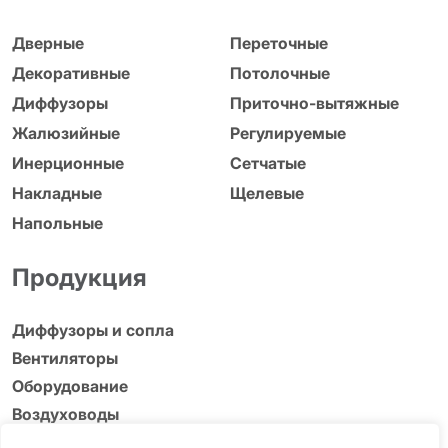
Дверные
Переточные
Декоративные
Потолочные
Диффузоры
Приточно-вытяжные
Жалюзийные
Регулируемые
Инерционные
Сетчатые
Накладные
Щелевые
Напольные
Продукция
Диффузоры и сопла
Вентиляторы
Оборудование
Воздуховоды
Адаптеры, люки и др.