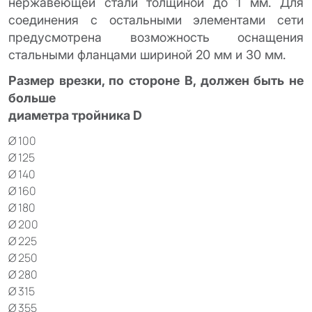
нержавеющей стали толщиной до 1 мм. Для
соединения с остальными элементами сети
предусмотрена возможность оснащения
стальными фланцами шириной 20 мм и 30 мм.
Размер врезки, по стороне В, должен быть не
больше
диаметра тройника D
Ø 100
Ø 125
Ø 140
Ø 160
Ø 180
Ø 200
Ø 225
Ø 250
Ø 280
Ø 315
Ø 355