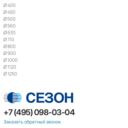
Ø 400
Ø 450
Ø 500
Ø 560
Ø 630
Ø 710
Ø 800
Ø 900
Ø 1000
Ø 1120
Ø 1250
+7 (495) 098-03-04
Заказать обратный звонок