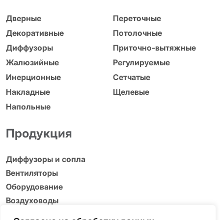
Дверные
Переточные
Декоративные
Потолочные
Диффузоры
Приточно-вытяжные
Жалюзийные
Регулируемые
Инерционные
Сетчатые
Накладные
Щелевые
Напольные
Продукция
Диффузоры и сопла
Вентиляторы
Оборудование
Воздуховоды
Адаптеры, люки и др.