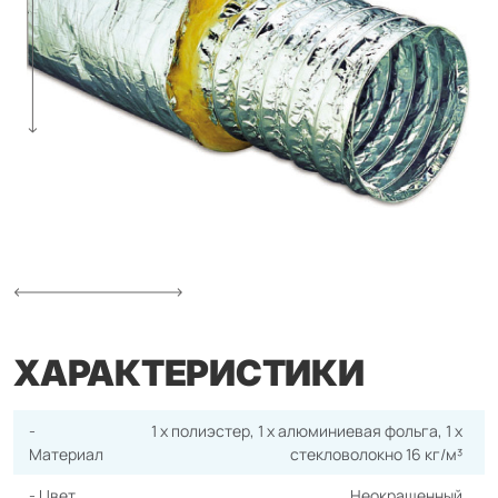
ХАРАКТЕРИСТИКИ
-
1 x полиэстер, 1 х алюминиевая фольга, 1 х
Материал
стекловолокно 16 кг/м³
- Цвет
Неокрашенный