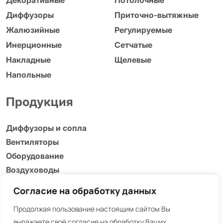
Диффузоры
Приточно-вытяжные
Жалюзийные
Регулируемые
Инерционные
Сетчатые
Накладные
Щелевые
Напольные
Продукция
Диффузоры и сопла
Вентиляторы
Оборудование
Воздуховоды
Адаптеры, люки и др.
Согласие на обработку данных
Информация
Продолжая пользование настоящим сайтом Вы
выражаете своё согласие на обработку Ваших