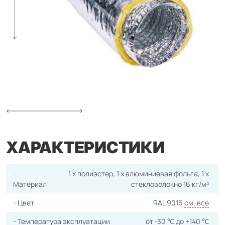
ХАРАКТЕРИСТИКИ
-
1 x полиэстер, 1 х алюминиевая фольга, 1 х
Материал
стекловолокно 16 кг/м³
- Цвет
RAL 9016
см. все
- Температура эксплуатации
от -30 ℃ до +140 ℃